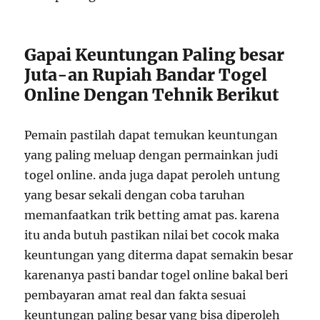
Gapai Keuntungan Paling besar
Juta-an Rupiah Bandar Togel
Online Dengan Tehnik Berikut
Pemain pastilah dapat temukan keuntungan
yang paling meluap dengan permainkan judi
togel online. anda juga dapat peroleh untung
yang besar sekali dengan coba taruhan
memanfaatkan trik betting amat pas. karena
itu anda butuh pastikan nilai bet cocok maka
keuntungan yang diterma dapat semakin besar
karenanya pasti bandar togel online bakal beri
pembayaran amat real dan fakta sesuai
keuntungan paling besar yang bisa diperoleh