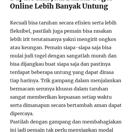
Online Lebih Banyak Untung
Kecuali bisa taruhan secara efisien serta lebih
fleksibel, pastilah juga pemain bisa rasakan
lebih irit terutamanya yakni mengirit ongkos
atau keungan. Pemain siapa-siapa saja bisa
mulai judi togel dengan sangatlah murah dan
bisa dijangkau buat siapa saja dan pastinya
terdapat beberapa untung yang dapat dirasa
tiap harinya. Trik gampang dalam menjalankan
bermacam serunya khusus dalam taruhan
sangat memberikan kepuasan setiap waktu
serta dimanapun secara bertambah aman dapat
dipercaya.
Pastilah dengan gampang dan membahagiakan
ini jadi pemain tak perlu menyiapkan modal