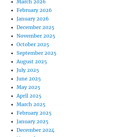
March 2026
February 2026
January 2026
December 2025
November 2025
October 2025
September 2025
August 2025
July 2025
June 2025
May 2025
April 2025
March 2025
February 2025
January 2025
December 2024