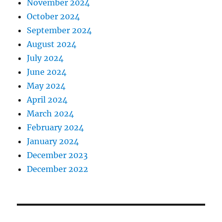
November 2024
October 2024
September 2024
August 2024
July 2024
June 2024
May 2024
April 2024
March 2024
February 2024
January 2024
December 2023
December 2022