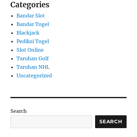
Categories
Bandar Slot
Bandar Togel
Blackjack
Pediksi Togel
Slot Online
Taruhan Golf
Taruhan NHL
Uncategorized
Search
SEARCH