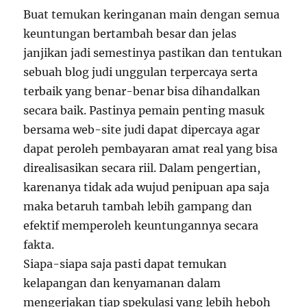
Buat temukan keringanan main dengan semua
keuntungan bertambah besar dan jelas
janjikan jadi semestinya pastikan dan tentukan
sebuah blog judi unggulan terpercaya serta
terbaik yang benar-benar bisa dihandalkan
secara baik. Pastinya pemain penting masuk
bersama web-site judi dapat dipercaya agar
dapat peroleh pembayaran amat real yang bisa
direalisasikan secara riil. Dalam pengertian,
karenanya tidak ada wujud penipuan apa saja
maka betaruh tambah lebih gampang dan
efektif memperoleh keuntungannya secara
fakta.
Siapa-siapa saja pasti dapat temukan
kelapangan dan kenyamanan dalam
mengerjakan tiap spekulasi yang lebih heboh