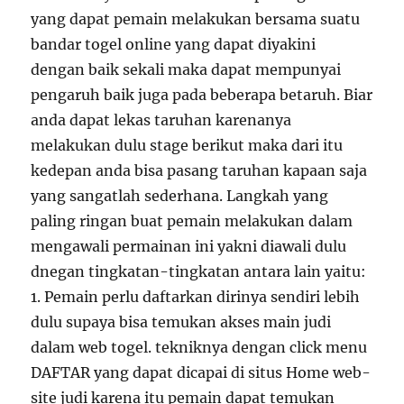
yang dapat pemain melakukan bersama suatu
bandar togel online yang dapat diyakini
dengan baik sekali maka dapat mempunyai
pengaruh baik juga pada beberapa betaruh. Biar
anda dapat lekas taruhan karenanya
melakukan dulu stage berikut maka dari itu
kedepan anda bisa pasang taruhan kapaan saja
yang sangatlah sederhana. Langkah yang
paling ringan buat pemain melakukan dalam
mengawali permainan ini yakni diawali dulu
dnegan tingkatan-tingkatan antara lain yaitu:
1. Pemain perlu daftarkan dirinya sendiri lebih
dulu supaya bisa temukan akses main judi
dalam web togel. tekniknya dengan click menu
DAFTAR yang dapat dicapai di situs Home web-
site judi karena itu pemain dapat temukan