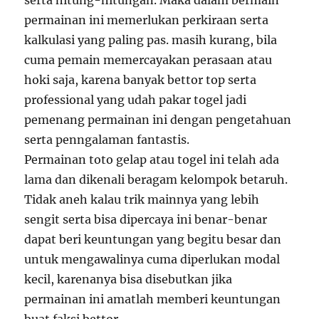
serta hitung-hitungan. Maka dalam bermain
permainan ini memerlukan perkiraan serta
kalkulasi yang paling pas. masih kurang, bila
cuma pemain memercayakan perasaan atau
hoki saja, karena banyak bettor top serta
professional yang udah pakar togel jadi
pemenang permainan ini dengan pengetahuan
serta penngalaman fantastis.
Permainan toto gelap atau togel ini telah ada
lama dan dikenali beragam kelompok betaruh.
Tidak aneh kalau trik mainnya yang lebih
sengit serta bisa dipercaya ini benar-benar
dapat beri keuntungan yang begitu besar dan
untuk mengawalinya cuma diperlukan modal
kecil, karenanya bisa disebutkan jika
permainan ini amatlah memberi keuntungan