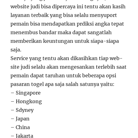
website judi bisa dipercaya ini tentu akan kasih
layanan terbaik yang bisa selalu menyuport
pemain bisa mendapatkan prdiksi angka tepat
menembus bandar maka dapat sangatlah
memberikan keuntungan untuk siapa-siapa
saja.
Service yang tentu akan dikasihkan tiap web-
site judi selalu akan mengesankan terlebih saat
pemain dapat taruhan untuk beberapa opsi
pasaran togel apa saja salah satunya yaitu:
– Singapore
– Hongkong
– Sdyney
– Japan
– China
– Jakarta