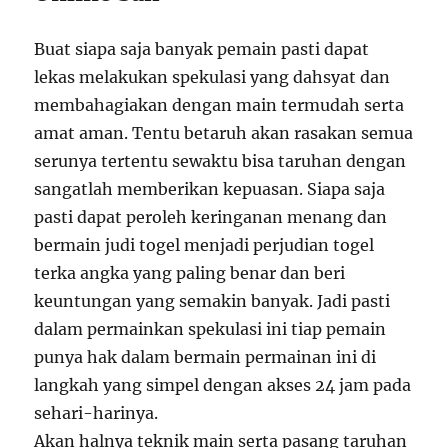
Buat siapa saja banyak pemain pasti dapat
lekas melakukan spekulasi yang dahsyat dan
membahagiakan dengan main termudah serta
amat aman. Tentu betaruh akan rasakan semua
serunya tertentu sewaktu bisa taruhan dengan
sangatlah memberikan kepuasan. Siapa saja
pasti dapat peroleh keringanan menang dan
bermain judi togel menjadi perjudian togel
terka angka yang paling benar dan beri
keuntungan yang semakin banyak. Jadi pasti
dalam permainkan spekulasi ini tiap pemain
punya hak dalam bermain permainan ini di
langkah yang simpel dengan akses 24 jam pada
sehari-harinya.
Akan halnya teknik main serta pasang taruhan