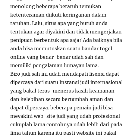
menolong beberapa betaruh temukan
ketenteraman diikuti keringanan dalam
taruhan. Lalu, situs apa yang butuh anda
tentukan agar diyakini dan tidak mengerjakan
penipuan berbentuk apa saja? Ada baiknya bila
anda bisa memutuskan suatu bandar togel
online yang benar-benar udah sah dan
memiliki pengalaman lumayan lama.
Biro judi sah ini udah mendapati lisensi dapat
dipercaya dari suatu Instansi judi internasional
yang bakal terus-menerus kasih keamanan
dan kelebihan secara bertambah aman dan
dapat dipercaya. beberapa pemain judi bisa
meyakini web-site judi yang udah profesional
cukuplah lama contohnya udah lebih dari pada
lima tahun karena itu pasti website ini bakal