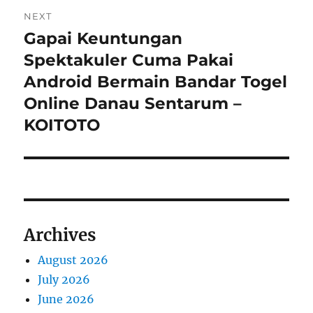
NEXT
Gapai Keuntungan
Next
post:
Spektakuler Cuma Pakai
Android Bermain Bandar Togel
Online Danau Sentarum –
KOITOTO
Archives
August 2026
July 2026
June 2026