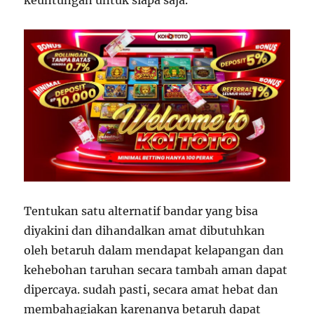
keuntungan untuk siapa saja.
Tentukan satu alternatif bandar yang bisa
diyakini dan dihandalkan amat dibutuhkan
oleh betaruh dalam mendapat kelapangan dan
kehebohan taruhan secara tambah aman dapat
dipercaya. sudah pasti, secara amat hebat dan
membahagiakan karenanya betaruh dapat