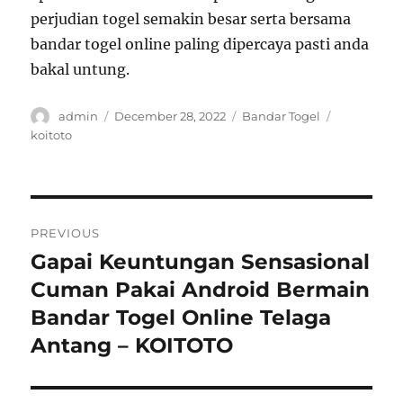
perjudian togel semakin besar serta bersama
bandar togel online paling dipercaya pasti anda
bakal untung.
Author
Posted
Categories
Tags
admin
December 28, 2022
Bandar Togel
on
koitoto
Post
PREVIOUS
navigation
Gapai Keuntungan Sensasional
Previous
post:
Cuman Pakai Android Bermain
Bandar Togel Online Telaga
Antang – KOITOTO