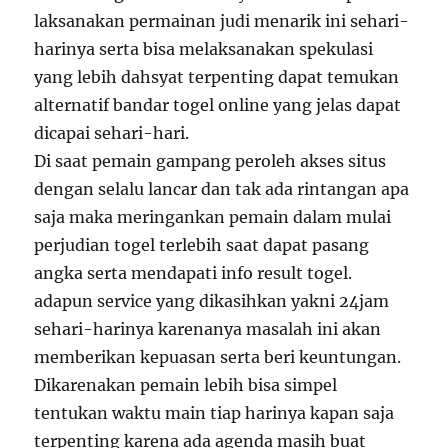
laksanakan permainan judi menarik ini sehari-
harinya serta bisa melaksanakan spekulasi
yang lebih dahsyat terpenting dapat temukan
alternatif bandar togel online yang jelas dapat
dicapai sehari-hari.
Di saat pemain gampang peroleh akses situs
dengan selalu lancar dan tak ada rintangan apa
saja maka meringankan pemain dalam mulai
perjudian togel terlebih saat dapat pasang
angka serta mendapati info result togel.
adapun service yang dikasihkan yakni 24jam
sehari-harinya karenanya masalah ini akan
memberikan kepuasan serta beri keuntungan.
Dikarenakan pemain lebih bisa simpel
tentukan waktu main tiap harinya kapan saja
terpenting karena ada agenda masih buat