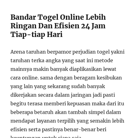
Bandar Togel Online Lebih
Ringan Dan Efisien 24 Jam
Tiap-tiap Hari
Arena taruhan berpamor perjudian togel yakni
taruhan terka angka yang saat ini metode
mainnya makin banyak diaplikasikan lewat
cara online. sama dengan beragam kesibukan
yang lain yang sekarang sudah banyak
dikerjakan secara dalam jaringan jadi pasti
begitu terasa memberi kepuasan maka dari itu
beberapa betaruh akan tambah simpel dalam
mendapat layanan terpilih yang semakin lebih
efisien serta pastinya benar-benar beri