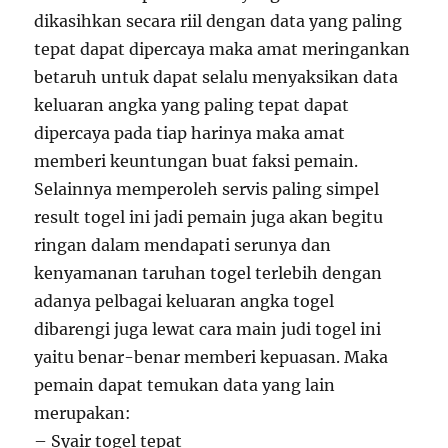
dikasihkan secara riil dengan data yang paling
tepat dapat dipercaya maka amat meringankan
betaruh untuk dapat selalu menyaksikan data
keluaran angka yang paling tepat dapat
dipercaya pada tiap harinya maka amat
memberi keuntungan buat faksi pemain.
Selainnya memperoleh servis paling simpel
result togel ini jadi pemain juga akan begitu
ringan dalam mendapati serunya dan
kenyamanan taruhan togel terlebih dengan
adanya pelbagai keluaran angka togel
dibarengi juga lewat cara main judi togel ini
yaitu benar-benar memberi kepuasan. Maka
pemain dapat temukan data yang lain
merupakan:
– Syair togel tepat