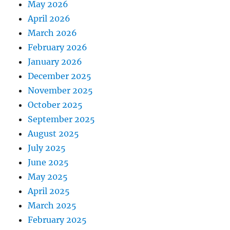
May 2026
April 2026
March 2026
February 2026
January 2026
December 2025
November 2025
October 2025
September 2025
August 2025
July 2025
June 2025
May 2025
April 2025
March 2025
February 2025