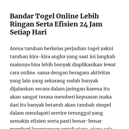
Bandar Togel Online Lebih
Ringan Serta Efisien 24 Jam
Setiap Hari
Arena taruhan berkelas perjudian togel yakni
taruhan kira-kira angka yang saat ini langkah
mainnya bisa lebih banyak diaplikasikan lewat
cara online. sama dengan beragam aktivitas
yang lain yang sekarang sudah banyak
dijalankan secara dalam jaringan karena itu
akan sangat terasa memberi kepuasan maka
dari itu banyak betaruh akan tambah simpel
dalam mendapati service terunggul yang
semakin efisien serta pasti benar-benar