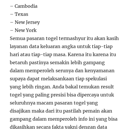
– Cambodia
– Texas
– New Jersey
– New York
Semua pasaran togel termashyur itu akan kasih
layanan data keluaran angka untuk tiap-tiap
hari atau tiap-tiap masa. Karena itu karena itu
betaruh pastinya semakin lebih gampang
dalam memperoleh serunya dan kenyamanan
supaya dapat melaksankaan tiap spekulasi
yang lebih ringan. Anda bakal temukan result
togel yang paling presisi bisa dipercaya untuk
seluruhnya macam pasaran togel yang
disajikan maka dari itu pastilah pemain akan
gampang dalam memperoleh info ini yang bisa
dikasihkan secara fakta yakni dengan data