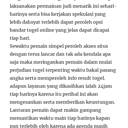
laksanakan permainan judi menarik ini sehari-
harinya serta bisa kerjakan spekulasi yang
lebih dahsyat terlebih dapat peroleh opsi
bandar togel online yang jelas dapat dicapai
tiap hari.
Sewaktu pemain simpel peroleh akses situs
dengan terus lancar dan tak ada kendala apa
saja maka meringankan pemain dalam mulai
perjudian togel terpenting waktu bakal pasang
angka serta memperoleh info result togel.
adapun layanan yang dikasihkan ialah 24jam
tiap harinya karena itu perihal ini akan
mengesankan serta memberikan keuntungan.
Lantaran pemain dapat makin gampang
memastikan waktu main tiap harinya kapan
pun terlebih oleh karena ada agenda masih