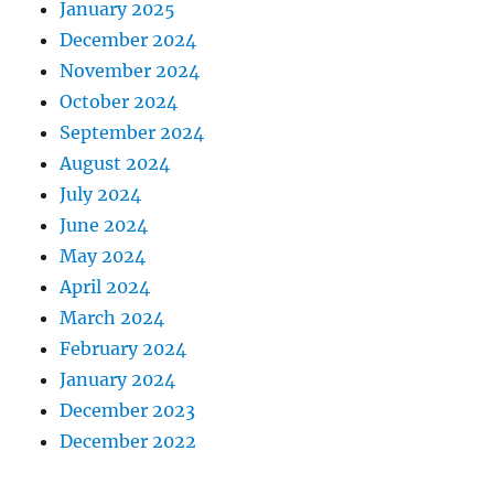
January 2025
December 2024
November 2024
October 2024
September 2024
August 2024
July 2024
June 2024
May 2024
April 2024
March 2024
February 2024
January 2024
December 2023
December 2022