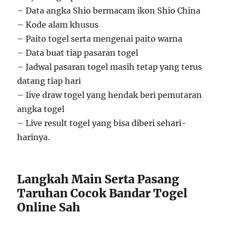
– Data angka Shio bermacam ikon Shio China
– Kode alam khusus
– Paito togel serta mengenai paito warna
– Data buat tiap pasaran togel
– Jadwal pasaran togel masih tetap yang terus
datang tiap hari
– Iive draw togel yang hendak beri pemutaran
angka togel
– Live result togel yang bisa diberi sehari-
harinya.
Langkah Main Serta Pasang
Taruhan Cocok Bandar Togel
Online Sah