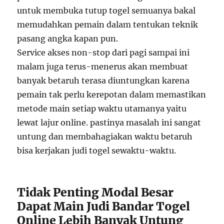
untuk membuka tutup togel semuanya bakal
memudahkan pemain dalam tentukan teknik
pasang angka kapan pun.
Service akses non-stop dari pagi sampai ini
malam juga terus-menerus akan membuat
banyak betaruh terasa diuntungkan karena
pemain tak perlu kerepotan dalam memastikan
metode main setiap waktu utamanya yaitu
lewat lajur online. pastinya masalah ini sangat
untung dan membahagiakan waktu betaruh
bisa kerjakan judi togel sewaktu-waktu.
Tidak Penting Modal Besar
Dapat Main Judi Bandar Togel
Online Lebih Banyak Untung