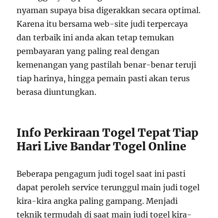
nyaman supaya bisa digerakkan secara optimal.
Karena itu bersama web-site judi terpercaya
dan terbaik ini anda akan tetap temukan
pembayaran yang paling real dengan
kemenangan yang pastilah benar-benar teruji
tiap harinya, hingga pemain pasti akan terus
berasa diuntungkan.
Info Perkiraan Togel Tepat Tiap
Hari Live Bandar Togel Online
Beberapa pengagum judi togel saat ini pasti
dapat peroleh service terunggul main judi togel
kira-kira angka paling gampang. Menjadi
teknik termudah di saat main judi togel kira-