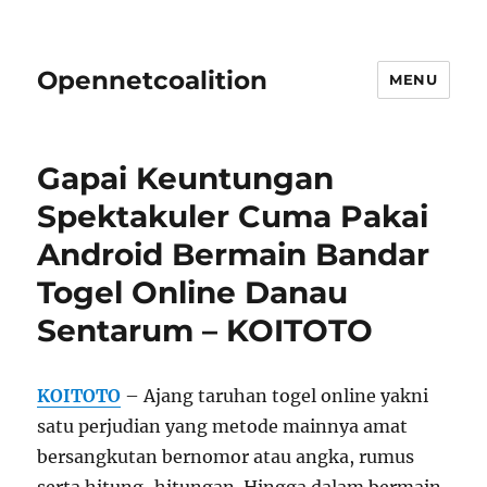
Opennetcoalition
MENU
Gapai Keuntungan
Spektakuler Cuma Pakai
Android Bermain Bandar
Togel Online Danau
Sentarum – KOITOTO
KOITOTO
– Ajang taruhan togel online yakni
satu perjudian yang metode mainnya amat
bersangkutan bernomor atau angka, rumus