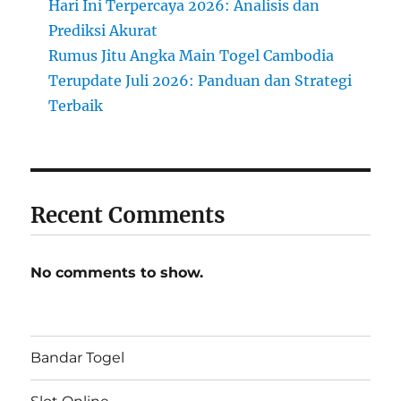
Hari Ini Terpercaya 2026: Analisis dan
Prediksi Akurat
Rumus Jitu Angka Main Togel Cambodia
Terupdate Juli 2026: Panduan dan Strategi
Terbaik
Recent Comments
No comments to show.
Bandar Togel