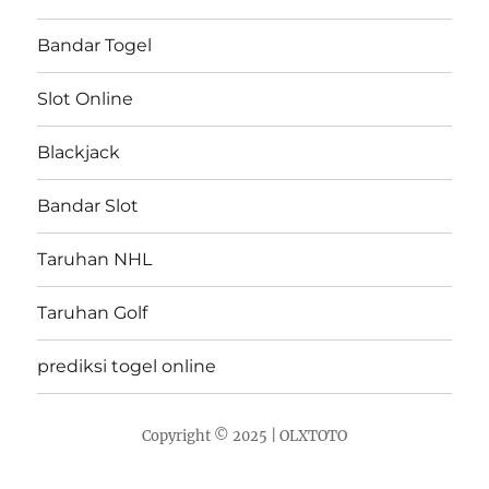
Bandar Togel
Slot Online
Blackjack
Bandar Slot
Taruhan NHL
Taruhan Golf
prediksi togel online
Copyright © 2025 |
OLXTOTO