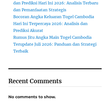
dan Prediksi Hari Ini 2026: Analisis Terbaru
dan Pemanfaatan Strategis
Bocoran Angka Keluaran Togel Cambodia
Hari Ini Terpercaya 2026: Analisis dan
Prediksi Akurat
Rumus Jitu Angka Main Togel Cambodia
Terupdate Juli 2026: Panduan dan Strategi
Terbaik
Recent Comments
No comments to show.