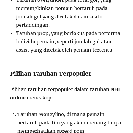
memungkinkan pemain bertaruh pada
jumlah gol yang dicetak dalam suatu
pertandingan.
Taruhan prop, yang berfokus pada performa
individu pemain, seperti jumlah gol atau
assist yang dicetak oleh pemain tertentu.
Pilihan Taruhan Terpopuler
Pilihan taruhan terpopuler dalam
taruhan NHL
online
mencakup:
Taruhan Moneyline, di mana pemain
bertaruh pada tim yang akan menang tanpa
memperhatikan spread poin.