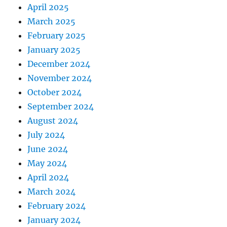
April 2025
March 2025
February 2025
January 2025
December 2024
November 2024
October 2024
September 2024
August 2024
July 2024
June 2024
May 2024
April 2024
March 2024
February 2024
January 2024