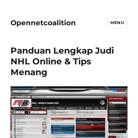
Opennetcoalition
MENU
Panduan Lengkap Judi
NHL Online & Tips
Menang