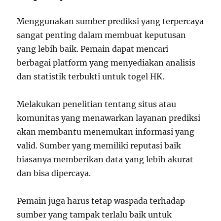
Menggunakan sumber prediksi yang terpercaya
sangat penting dalam membuat keputusan
yang lebih baik. Pemain dapat mencari
berbagai platform yang menyediakan analisis
dan statistik terbukti untuk togel HK.
Melakukan penelitian tentang situs atau
komunitas yang menawarkan layanan prediksi
akan membantu menemukan informasi yang
valid. Sumber yang memiliki reputasi baik
biasanya memberikan data yang lebih akurat
dan bisa dipercaya.
Pemain juga harus tetap waspada terhadap
sumber yang tampak terlalu baik untuk