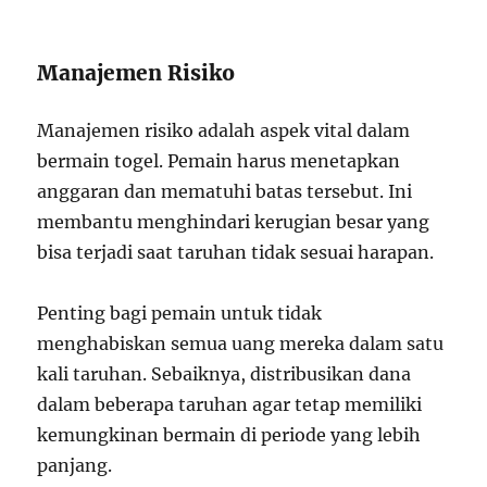
Manajemen Risiko
Manajemen risiko adalah aspek vital dalam
bermain togel. Pemain harus menetapkan
anggaran dan mematuhi batas tersebut. Ini
membantu menghindari kerugian besar yang
bisa terjadi saat taruhan tidak sesuai harapan.
Penting bagi pemain untuk tidak
menghabiskan semua uang mereka dalam satu
kali taruhan. Sebaiknya, distribusikan dana
dalam beberapa taruhan agar tetap memiliki
kemungkinan bermain di periode yang lebih
panjang.