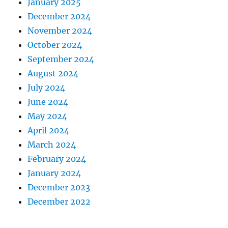
January 2025
December 2024
November 2024
October 2024
September 2024
August 2024
July 2024
June 2024
May 2024
April 2024
March 2024
February 2024
January 2024
December 2023
December 2022