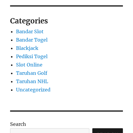
Categories
Bandar Slot
Bandar Togel
Blackjack
Pediksi Togel
Slot Online
Taruhan Golf
Taruhan NHL
Uncategorized
Search