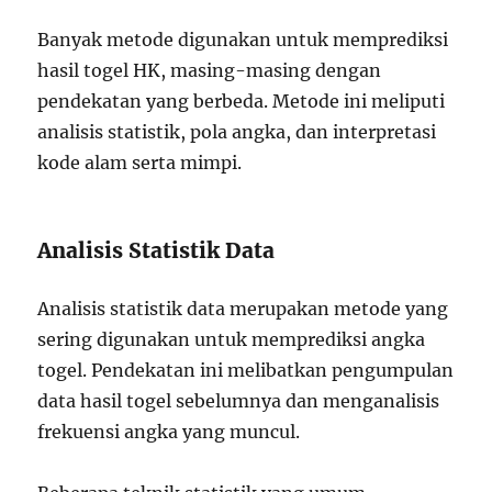
Banyak metode digunakan untuk memprediksi
hasil togel HK, masing-masing dengan
pendekatan yang berbeda. Metode ini meliputi
analisis statistik, pola angka, dan interpretasi
kode alam serta mimpi.
Analisis Statistik Data
Analisis statistik data merupakan metode yang
sering digunakan untuk memprediksi angka
togel. Pendekatan ini melibatkan pengumpulan
data hasil togel sebelumnya dan menganalisis
frekuensi angka yang muncul.