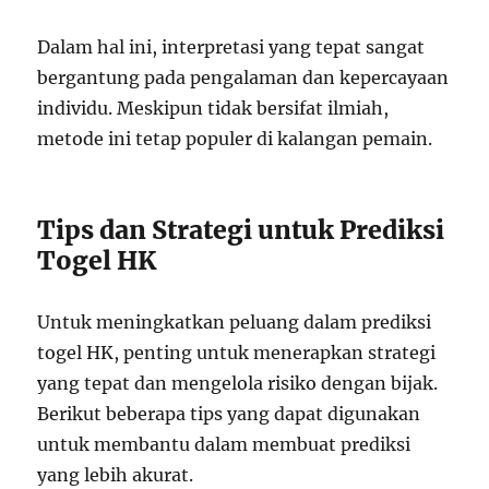
Dalam hal ini, interpretasi yang tepat sangat
bergantung pada pengalaman dan kepercayaan
individu. Meskipun tidak bersifat ilmiah,
metode ini tetap populer di kalangan pemain.
Tips dan Strategi untuk Prediksi
Togel HK
Untuk meningkatkan peluang dalam prediksi
togel HK, penting untuk menerapkan strategi
yang tepat dan mengelola risiko dengan bijak.
Berikut beberapa tips yang dapat digunakan
untuk membantu dalam membuat prediksi
yang lebih akurat.