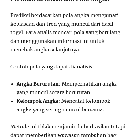
Prediksi berdasarkan pola angka mengamati
kebiasaan dan tren yang muncul dari hasil
togel. Para analis mencari pola yang berulang
dan menggunakan informasi ini untuk
menebak angka selanjutnya.
Contoh pola yang dapat dianalisis:
Angka Berurutan
: Memperhatikan angka
yang muncul secara berurutan.
Kelompok Angka
: Mencatat kelompok
angka yang sering muncul bersama.
Metode ini tidak menjamin keberhasilan tetapi
dapat memberikan wawasan tambahan bagi