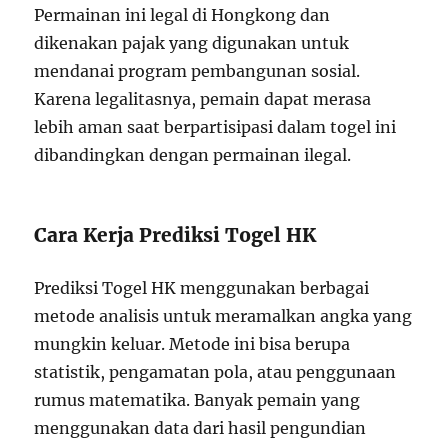
Permainan ini legal di Hongkong dan
dikenakan pajak yang digunakan untuk
mendanai program pembangunan sosial.
Karena legalitasnya, pemain dapat merasa
lebih aman saat berpartisipasi dalam togel ini
dibandingkan dengan permainan ilegal.
Cara Kerja Prediksi Togel HK
Prediksi Togel HK menggunakan berbagai
metode analisis untuk meramalkan angka yang
mungkin keluar. Metode ini bisa berupa
statistik, pengamatan pola, atau penggunaan
rumus matematika. Banyak pemain yang
menggunakan data dari hasil pengundian