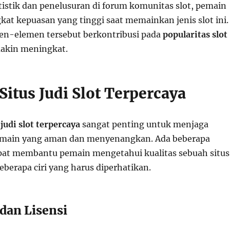
tistik dan penelusuran di forum komunitas slot, pemain
kat kepuasan yang tinggi saat memainkan jenis slot ini.
en-elemen tersebut berkontribusi pada
popularitas slot
akin meningkat.
 Situs Judi Slot Terpercaya
 judi slot terpercaya
sangat penting untuk menjaga
main yang aman dan menyenangkan. Ada beberapa
apat membantu pemain mengetahui kualitas sebuah situs
eberapa ciri yang harus diperhatikan.
an Lisensi