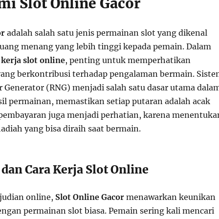
 Slot Online Gacor
or
adalah salah satu jenis permainan slot yang dikenal
uang menang yang lebih tinggi kepada pemain. Dalam
 kerja slot online
, penting untuk memperhatikan
yang berkontribusi terhadap pengalaman bermain. Sist
Generator (RNG) menjadi salah satu dasar utama dala
l permainan, memastikan setiap putaran adalah acak
s pembayaran juga menjadi perhatian, karena menentuka
adiah yang bisa diraih saat bermain.
dan Cara Kerja Slot Online
judian online,
Slot Online Gacor
menawarkan keunikan
ngan permainan slot biasa. Pemain sering kali mencari