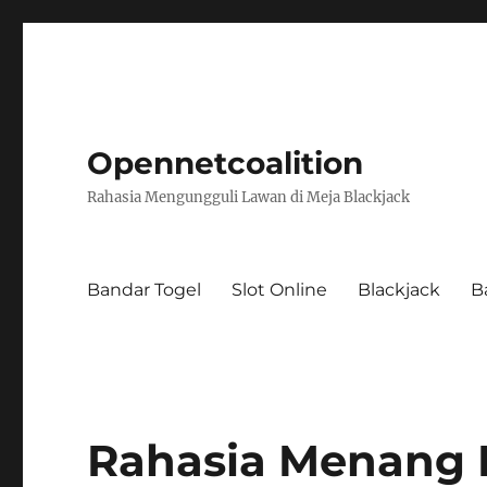
Opennetcoalition
Rahasia Mengungguli Lawan di Meja Blackjack
Bandar Togel
Slot Online
Blackjack
B
Rahasia Menang B