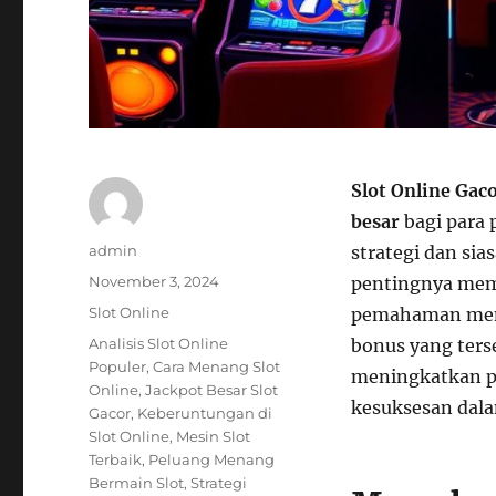
Slot Online Gac
besar
bagi para 
Author
admin
strategi dan sia
Posted
November 3, 2024
pentingnya memi
on
Categories
Slot Online
pemahaman men
Tags
Analisis Slot Online
bonus yang ters
Populer
,
Cara Menang Slot
meningkatkan p
Online
,
Jackpot Besar Slot
kesuksesan dala
Gacor
,
Keberuntungan di
Slot Online
,
Mesin Slot
Terbaik
,
Peluang Menang
Bermain Slot
,
Strategi