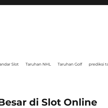
andar Slot
Taruhan NHL
Taruhan Golf
prediksi t
esar di Slot Online