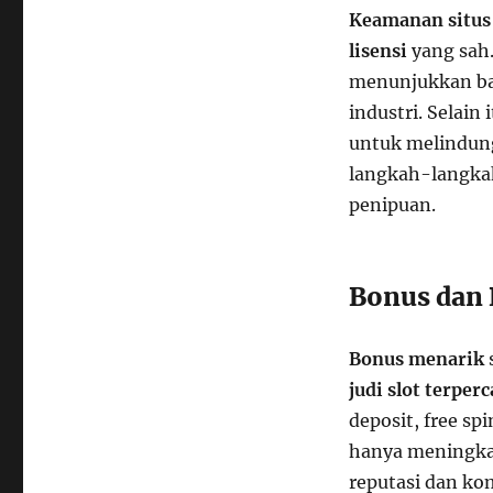
Keamanan
situs
lisensi
yang sah
menunjukkan bah
industri. Selain
untuk melindung
langkah-langk
penipuan.
Bonus dan
Bonus menarik
judi slot terper
deposit, free sp
hanya meningka
reputasi dan ko