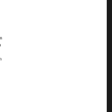
em
m
n