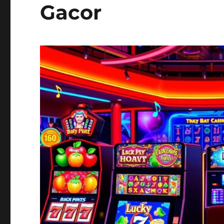
Gacor