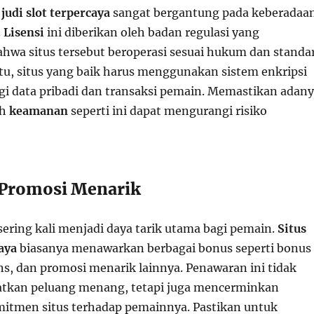
 judi slot terpercaya
sangat bergantung pada keberadaa
.
Lisensi
ini diberikan oleh badan regulasi yang
wa situs tersebut beroperasi sesuai hukum dan standa
 itu, situs yang baik harus menggunakan sistem enkripsi
i data pribadi dan transaksi pemain. Memastikan adan
ah
keamanan
seperti ini dapat mengurangi risiko
 Promosi Menarik
sering kali menjadi daya tarik utama bagi pemain.
Situs
caya
biasanya menawarkan berbagai bonus seperti bonus
ins, dan promosi menarik lainnya. Penawaran ini tidak
tkan peluang menang, tetapi juga mencerminkan
mitmen situs terhadap pemainnya. Pastikan untuk