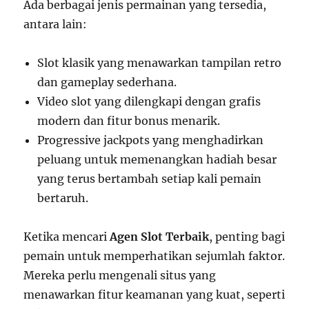
Ada berbagai jenis permainan yang tersedia,
antara lain:
Slot klasik yang menawarkan tampilan retro
dan gameplay sederhana.
Video slot yang dilengkapi dengan grafis
modern dan fitur bonus menarik.
Progressive jackpots yang menghadirkan
peluang untuk memenangkan hadiah besar
yang terus bertambah setiap kali pemain
bertaruh.
Ketika mencari
Agen Slot Terbaik
, penting bagi
pemain untuk memperhatikan sejumlah faktor.
Mereka perlu mengenali situs yang
menawarkan fitur keamanan yang kuat, seperti