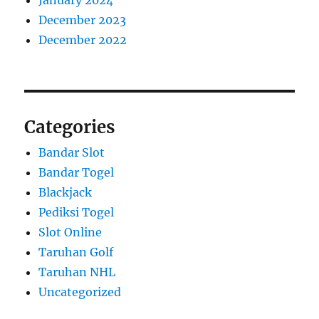
December 2023
December 2022
Categories
Bandar Slot
Bandar Togel
Blackjack
Pediksi Togel
Slot Online
Taruhan Golf
Taruhan NHL
Uncategorized