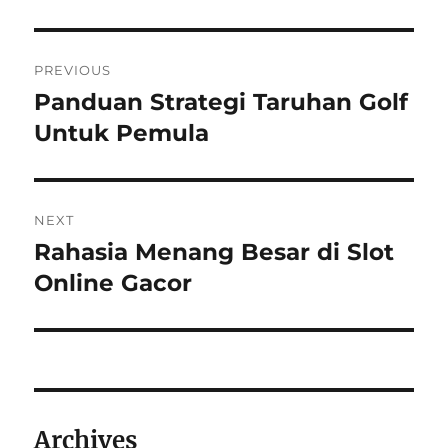
Post
PREVIOUS
navigation
Panduan Strategi Taruhan Golf
Previous
post:
Untuk Pemula
NEXT
Rahasia Menang Besar di Slot
Next
post:
Online Gacor
Archives