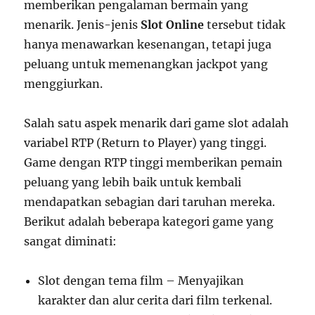
memberikan pengalaman bermain yang
menarik. Jenis-jenis
Slot Online
tersebut tidak
hanya menawarkan kesenangan, tetapi juga
peluang untuk memenangkan jackpot yang
menggiurkan.
Salah satu aspek menarik dari game slot adalah
variabel RTP (Return to Player) yang tinggi.
Game dengan RTP tinggi memberikan pemain
peluang yang lebih baik untuk kembali
mendapatkan sebagian dari taruhan mereka.
Berikut adalah beberapa kategori game yang
sangat diminati:
Slot dengan tema film – Menyajikan
karakter dan alur cerita dari film terkenal.