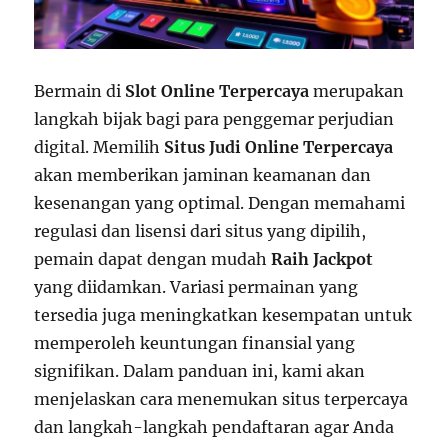
Bermain di
Slot Online Terpercaya
merupakan
langkah bijak bagi para penggemar perjudian
digital. Memilih
Situs Judi Online Terpercaya
akan memberikan jaminan keamanan dan
kesenangan yang optimal. Dengan memahami
regulasi dan lisensi dari situs yang dipilih,
pemain dapat dengan mudah
Raih Jackpot
yang diidamkan. Variasi permainan yang
tersedia juga meningkatkan kesempatan untuk
memperoleh keuntungan finansial yang
signifikan. Dalam panduan ini, kami akan
menjelaskan cara menemukan situs terpercaya
dan langkah-langkah pendaftaran agar Anda