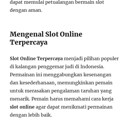
dapat memulai petualangan bermain slot
dengan aman.
Mengenal Slot Online
Terpercaya
Slot Online Terpercaya
menjadi pilihan populer
di kalangan penggemar judi di Indonesia.
Permainan ini menggabungkan kesenangan
dan kesederhanaan, memungkinkan pemain
untuk merasakan pengalaman taruhan yang
menarik. Pemain harus memahami cara kerja
slot online
agar dapat menikmati permainan
dengan lebih baik.