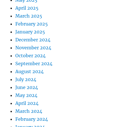
April 2025
March 2025
February 2025
January 2025
December 2024
November 2024
October 2024
September 2024
August 2024
July 2024
June 2024
May 2024
April 2024
March 2024
February 2024
January 2024