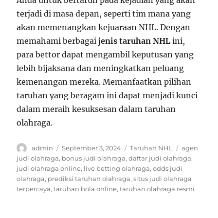
terjadi di masa depan, seperti tim mana yang
akan memenangkan kejuaraan NHL. Dengan
memahami berbagai
jenis taruhan NHL
ini,
para bettor dapat mengambil keputusan yang
lebih bijaksana dan meningkatkan peluang
kemenangan mereka. Memanfaatkan pilihan
taruhan yang beragam ini dapat menjadi kunci
dalam meraih kesuksesan dalam taruhan
olahraga.
Author
Posted
Categories
Tags
admin
September 3, 2024
Taruhan NHL
agen
on
judi olahraga
,
bonus judi olahraga
,
daftar judi olahraga
,
judi olahraga online
,
live betting olahraga
,
odds judi
olahraga
,
prediksi taruhan olahraga
,
situs judi olahraga
terpercaya
,
taruhan bola online
,
taruhan olahraga resmi