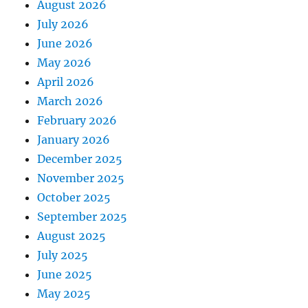
August 2026
July 2026
June 2026
May 2026
April 2026
March 2026
February 2026
January 2026
December 2025
November 2025
October 2025
September 2025
August 2025
July 2025
June 2025
May 2025