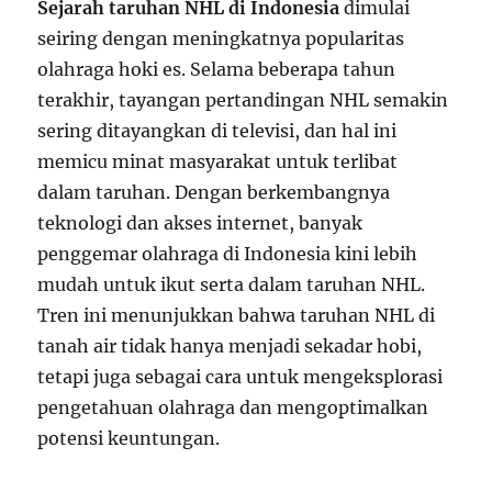
Sejarah taruhan NHL di Indonesia
dimulai
seiring dengan meningkatnya popularitas
olahraga hoki es. Selama beberapa tahun
terakhir, tayangan pertandingan NHL semakin
sering ditayangkan di televisi, dan hal ini
memicu minat masyarakat untuk terlibat
dalam taruhan. Dengan berkembangnya
teknologi dan akses internet, banyak
penggemar olahraga di Indonesia kini lebih
mudah untuk ikut serta dalam taruhan NHL.
Tren ini menunjukkan bahwa taruhan NHL di
tanah air tidak hanya menjadi sekadar hobi,
tetapi juga sebagai cara untuk mengeksplorasi
pengetahuan olahraga dan mengoptimalkan
potensi keuntungan.