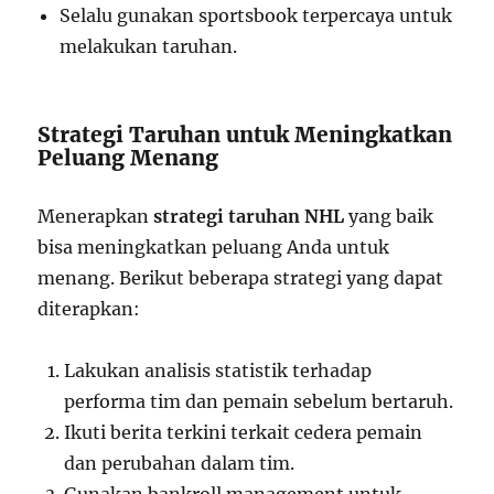
Selalu gunakan sportsbook terpercaya untuk
melakukan taruhan.
Strategi Taruhan untuk Meningkatkan
Peluang Menang
Menerapkan
strategi taruhan NHL
yang baik
bisa meningkatkan peluang Anda untuk
menang. Berikut beberapa strategi yang dapat
diterapkan:
Lakukan analisis statistik terhadap
performa tim dan pemain sebelum bertaruh.
Ikuti berita terkini terkait cedera pemain
dan perubahan dalam tim.
Gunakan bankroll management untuk