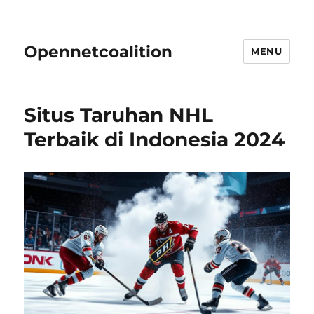
Opennetcoalition
MENU
Situs Taruhan NHL
Terbaik di Indonesia 2024