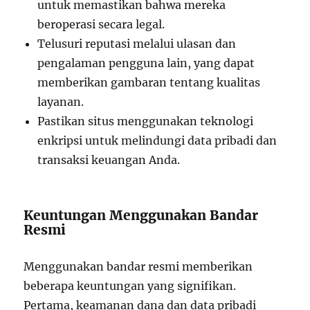
untuk memastikan bahwa mereka
beroperasi secara legal.
Telusuri reputasi melalui ulasan dan
pengalaman pengguna lain, yang dapat
memberikan gambaran tentang kualitas
layanan.
Pastikan situs menggunakan teknologi
enkripsi untuk melindungi data pribadi dan
transaksi keuangan Anda.
Keuntungan Menggunakan Bandar
Resmi
Menggunakan bandar resmi memberikan
beberapa keuntungan yang signifikan.
Pertama, keamanan dana dan data pribadi