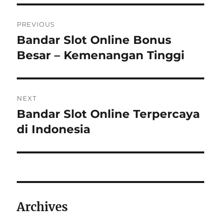
Post
PREVIOUS
navigation
Bandar Slot Online Bonus
Previous
post:
Besar – Kemenangan Tinggi
NEXT
Bandar Slot Online Terpercaya
Next
post:
di Indonesia
Archives